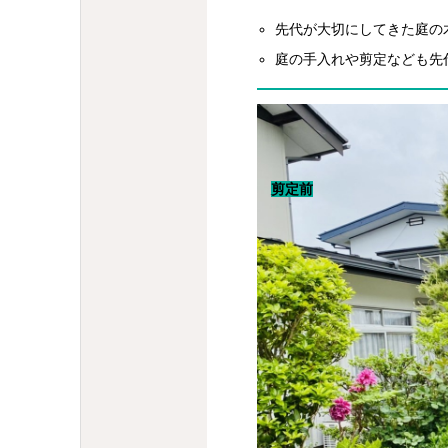
先代が大切にしてきた庭の
庭の手入れや剪定なども先
剪定前