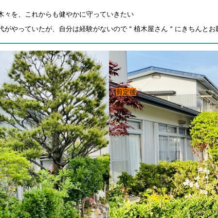
木々を、これからも健やかに守っていきたい
代がやっていたが、自分は経験がないので＂植木屋さん＂にきちんとお
剪定後