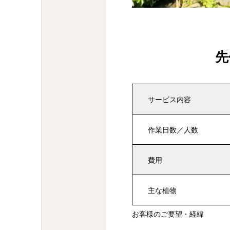
先
サービス内容
作業日数／人数
費用
主な植物
お客様のご要望・経緯