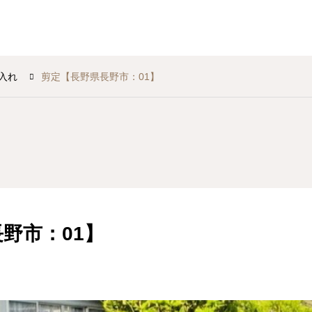
入れ
剪定【長野県長野市：01】
野市：01】