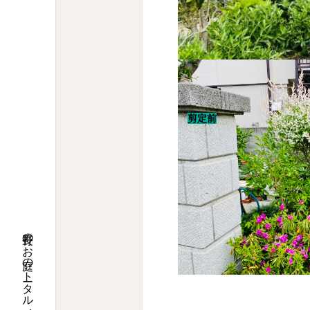
剪定前
長野のお庭のトータルメンテナンス